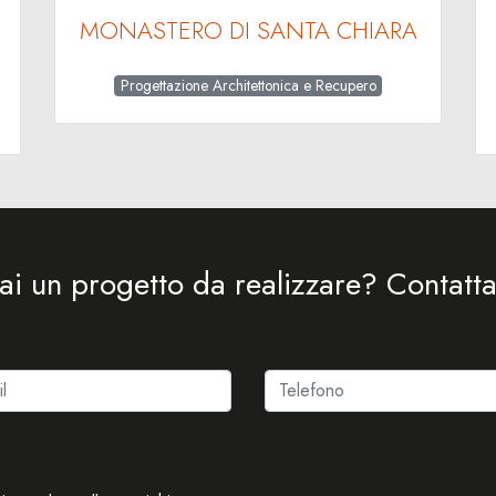
MONASTERO DI SANTA CHIARA
Progettazione Architettonica e Recupero
ai un progetto da realizzare? Contatta