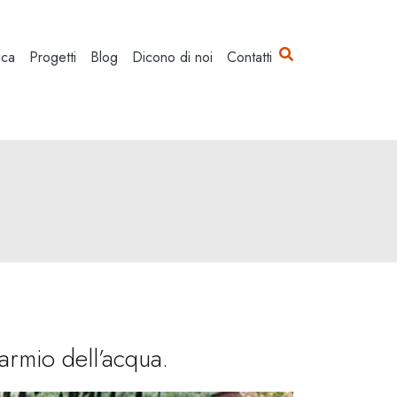
ica
Progetti
Blog
Dicono di noi
Contatti
armio dell’acqua.