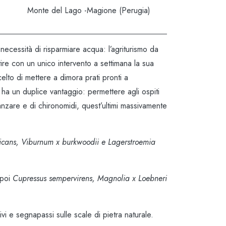
Monte del Lago -Magione (Perugia)
necessità di risparmiare acqua: l’agriturismo da
ire con un unico intervento a settimana la sua
celto di mettere a dimora prati pronti a
 ha un duplice vantaggio: permettere agli ospiti
 zanzare e di chironomidi, quest’ultimi massivamente
ticans, Viburnum x burkwoodii e Lagerstroemia
poi
Cupressus sempervirens, Magnolia x Loebneri
ivi e segnapassi sulle scale di pietra naturale.