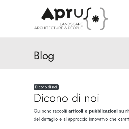
Blog
Dicono di noi
Dicono di noi
Qui sono raccolti
articoli e pubblicazioni su r
del dettaglio e all’approccio innovativo che carat