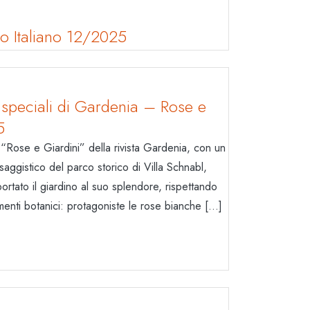
 Italiano 12/2025
peciali di Gardenia – Rose e
5
e “Rose e Giardini” della rivista Gardenia, con un
saggistico del parco storico di Villa Schnabl,
portato il giardino al suo splendore, rispettando
enti botanici: protagoniste le rose bianche […]