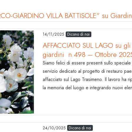
CO-GIARDINO VILLA BATTISOLE” su Giardino
14/11/2025
Dicono di noi
AFFACCIATO SUL LAGO su gli s
giardini n.498 – Ottobre 202
Siamo felici di essere presenti sullo special
servizio dedicato al progetto di restauro pae
affacciato sul Lago Trasimeno. Il lavoro ha ri
la memoria del luogo e integrando nuovi elem
24/10/2025
Dicono di noi