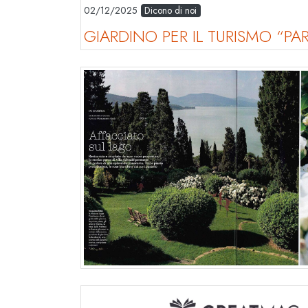
02/12/2025
Dicono di noi
GIARDINO PER IL TURISMO “PAR