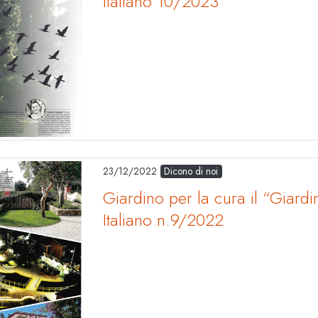
italiano 10/2023
23/12/2022
Dicono di noi
Giardino per la cura il “Giard
Italiano n.9/2022