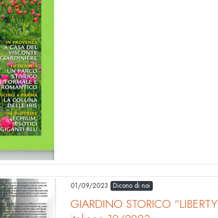
01/09/2023
Dicono di noi
GIARDINO STORICO “LIBERTY