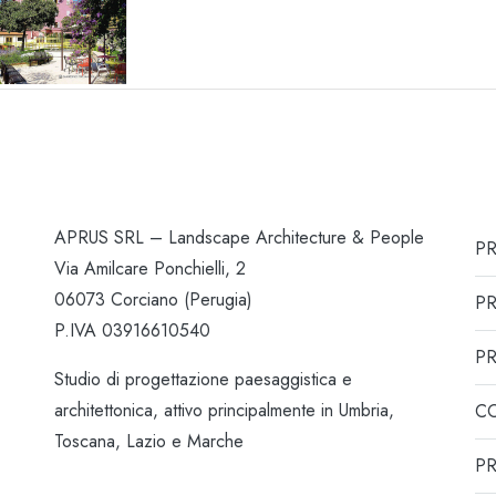
APRUS SRL – Landscape Architecture & People
P
Via Amilcare Ponchielli, 2
06073 Corciano (Perugia)
P
P.IVA 03916610540
PR
Studio di progettazione paesaggistica e
architettonica, attivo principalmente in Umbria,
C
Toscana, Lazio e Marche
PR