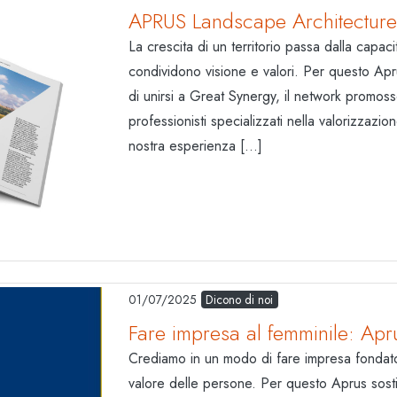
APRUS Landscape Architecture 
La crescita di un territorio passa dalla capac
condividono visione e valori. Per questo Ap
di unirsi a Great Synergy, il network promos
professionisti specializzati nella valorizzazion
nostra esperienza […]
01/07/2025
Dicono di noi
Fare impresa al femminile: Ap
Crediamo in un modo di fare impresa fondato
valore delle persone. Per questo Aprus sos