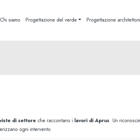
Chi siamo
Progettazione del verde
Progettazione architetton
iviste di settore
che raccontano i
lavori di Aprus
. Un riconoscim
terizzano ogni intervento.