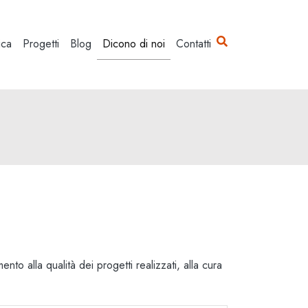
ica
Progetti
Blog
Dicono di noi
Contatti
ento alla qualità dei progetti realizzati, alla cura