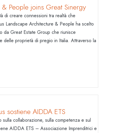
& People joins Great Sinergy
ità di creare connessioni tra realtà che
rus Landscape Architecture & People ha scelto
so da Great Estate Group che riunisce
e delle proprietà di pregio in Italia. Attraverso la
rus sostiene AIDDA ETS
 sulla collaborazione, sulla competenza e sul
tiene AIDDA ETS – Associazione Imprenditrici e